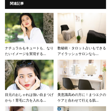
関連記事
ナチュラルもキュートも、なり
数秘術・タロット占いもできる
たいイメージを実現する...
アイラッシュサロンなら...
目元のおしゃれは強い自まつげ
美意識高めの方に！まつエクの
から！育毛に力を入れる...
ケアと合わせて行える肌...