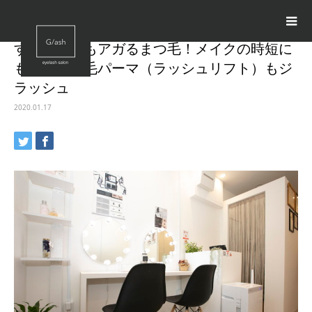
すっぴんでもアガるまつ毛！メイクの時短に
もなるまつ毛パーマ（ラッシュリフト）もジ
ラッシュ
2020.01.17