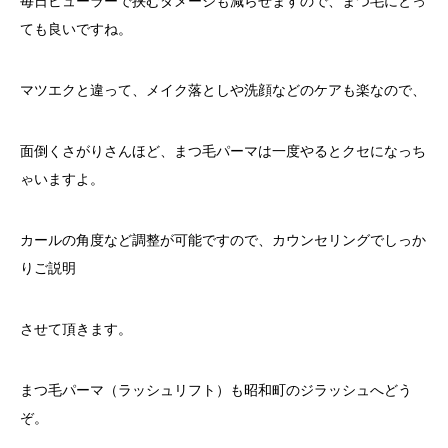
毎日ビューラーで挟むダメージも減らせますので、まつ毛にとっ
ても良いですね。
マツエクと違って、メイク落としや洗顔などのケアも楽なので、
面倒くさがりさんほど、まつ毛パーマは一度やるとクセになっち
ゃいますよ。
カールの角度など調整が可能ですので、カウンセリングでしっか
りご説明
させて頂きます。
まつ毛パーマ（ラッシュリフト）も昭和町のジラッシュへどう
ぞ。